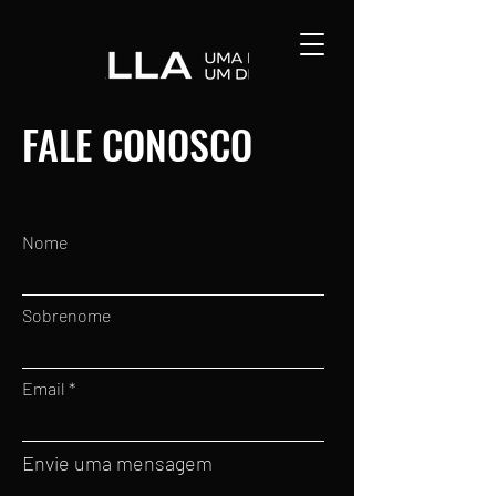
FALE CONOSCO
Nome
Sobrenome
Email
Envie uma mensagem